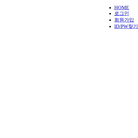
HOME
로그인
회원가입
ID/PW찾기