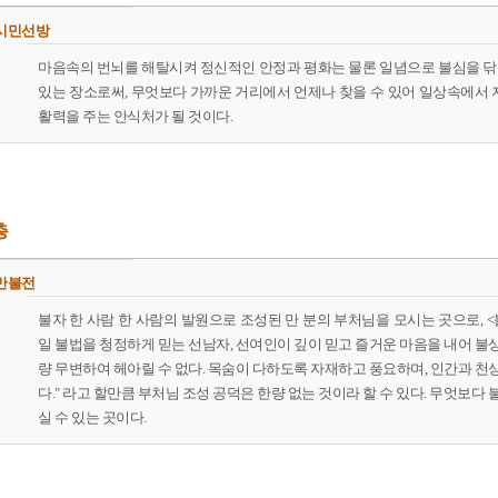
시민선방
마음속의 번뇌를 해탈시켜 정신적인 안정과 평화는 물론 일념으로 불심을 닦아 
있는 장소로써, 무엇보다 가까운 거리에서 언제나 찾을 수 있어 일상속에서
활력을 주는 안식처가 될 것이다.
층
만불전
불자 한 사람 한 사람의 발원으로 조성된 만 분의 부처님을 모시는 곳으로, 
일 불법을 청정하게 믿는 선남자, 선여인이 깊이 믿고 즐거운 마음을 내어 불
량 무변하여 헤아릴 수 없다. 목숨이 다하도록 자재하고 풍요하며, 인간과 천
다." 라고 할만큼 부처님 조성 공덕은 한량 없는 것이라 할 수 있다. 무엇보다
실 수 있는 곳이다.