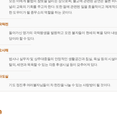
모든 이에게 불법의 참뜻을 알리는 장으로써, 불교에 관련된 공연은 물론 비
널리 교육의 기회를 주고자 한다. 또한 절에 관련된 일을 효율적이고 체계적
한 도우미가 될 종무소의 역할을 하는 곳이다.
극락전
돌아가신 영가의 극락왕생을 발원하고 모든 불자들이 현세의 복을 닦아 내
당이라 할 수 있다.
요사채
법사나 실무자 및 상주대중들의 안정적인 생활공간과 침실, 욕실 등의 시설
탈의, 세면과 목욕할 수 있는 각종 후생시설 등이 갖추어져 있다.
다도실
기도 정진후 여러불자님들이 차 한잔을 나눌 수 있는 사랑방이 될 것이다.
층