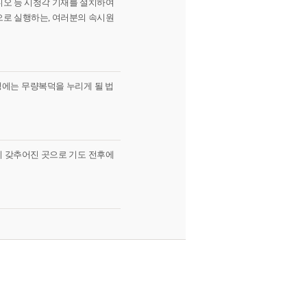
디오 등 시청각 기재를 설치하여
으로 실행하는, 여러분의 속시원
생에는 무량복덕을 누리게 될 법
이 갖추어진 곳으로 기도 전후에