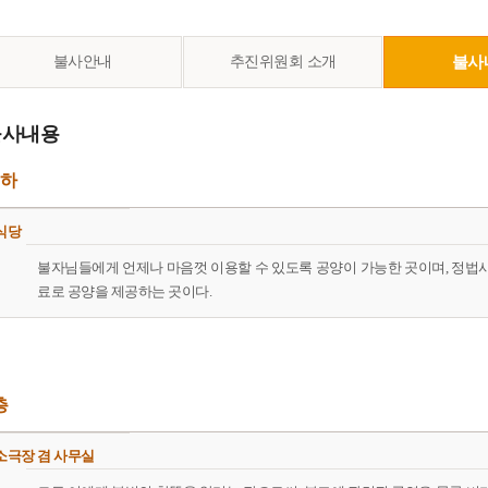
불사안내
추진위원회 소개
불사
불사내용
하
식당
불자님들에게 언제나 마음껏 이용할 수 있도록 공양이 가능한 곳이며, 정법
료로 공양을 제공하는 곳이다.
층
소극장 겸 사무실