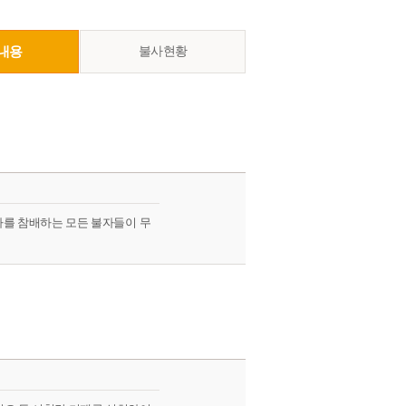
내용
불사현황
사를 참배하는 모든 불자들이 무