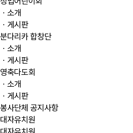
정법어린이회
ㆍ소개
ㆍ게시판
분다리카 합창단
ㆍ소개
ㆍ게시판
영축다도회
ㆍ소개
ㆍ게시판
봉사단체 공지사항
대자유치원
대자유치원