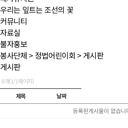
우리는 잎트는 조선의 꽃
커뮤니티
자료실
불자홍보
봉사단체
>
정법어린이회
>
게시판
게시판
0개(1/1페이지)
제목
날짜
등록된게시물이 없습니