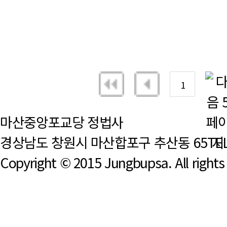
1
마산중앙포교당 정법사
경상남도 창원시 마산합포구 추산동 65
TEL
Copyright © 2015 Jungbupsa. All rights