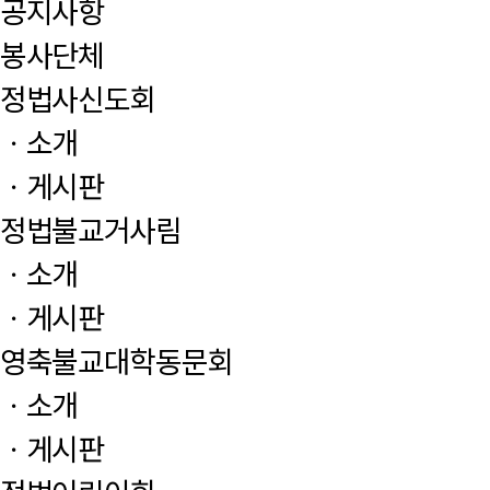
공지사항
봉사단체
정법사신도회
ㆍ소개
ㆍ게시판
정법불교거사림
ㆍ소개
ㆍ게시판
영축불교대학동문회
ㆍ소개
ㆍ게시판