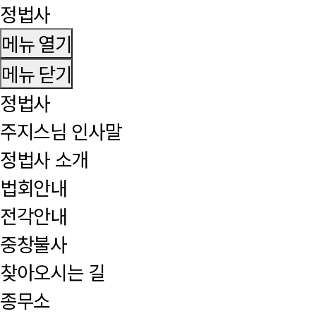
정법사
메뉴 열기
메뉴 닫기
정법사
주지스님 인사말
정법사 소개
법회안내
전각안내
중창불사
찾아오시는 길
종무소