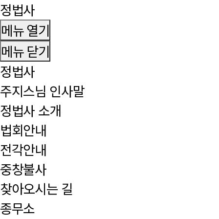
정법사
메뉴 열기
메뉴 닫기
정법사
주지스님 인사말
정법사 소개
법회안내
전각안내
중창불사
찾아오시는 길
종무소