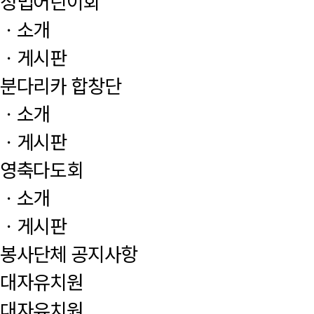
정법어린이회
ㆍ소개
ㆍ게시판
분다리카 합창단
ㆍ소개
ㆍ게시판
영축다도회
ㆍ소개
ㆍ게시판
봉사단체 공지사항
대자유치원
대자유치원