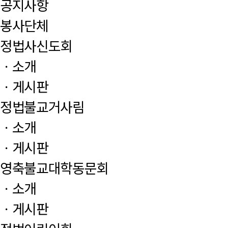
공지사항
봉사단체
정법사신도회
ㆍ소개
ㆍ게시판
정법불교거사림
ㆍ소개
ㆍ게시판
영축불교대학동문회
ㆍ소개
ㆍ게시판