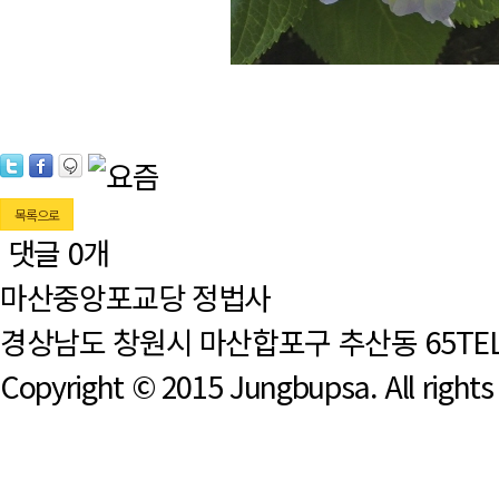
목록으로
댓글
0
개
마산중앙포교당 정법사
경상남도 창원시 마산합포구 추산동 65
TEL
Copyright © 2015 Jungbupsa. All rights