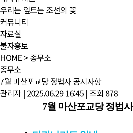
우리는 잎트는 조선의 꽃
커뮤니티
자료실
불자홍보
HOME > 종무소
종무소
7월 마산포교당 정법사 공지사항
관리자
|
2025.06.29 16:45
|
조회
878
7월 마산포교당 정법