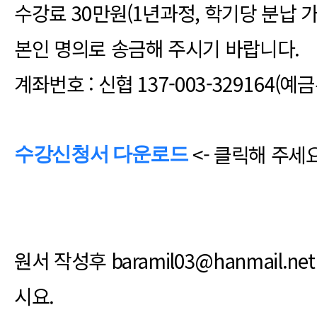
수강료 30만원(1년과정, 학기당 분납 
본인 명의로 송금해 주시기 바랍니다.
계좌번호 : 신협 137-003-329164
<- 클릭해 주세
수강신청서 다운로드
원서 작성후 baramil03@hanmail.n
시요.