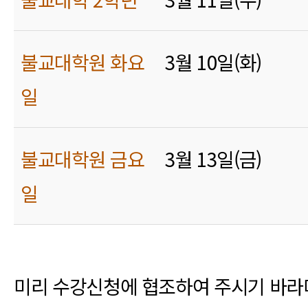
불교대학원 화요
3월 10일(화)
일
불교대학원 금요
3월 13일(금)
일
미리 수강신청에 협조하여 주시기 바라