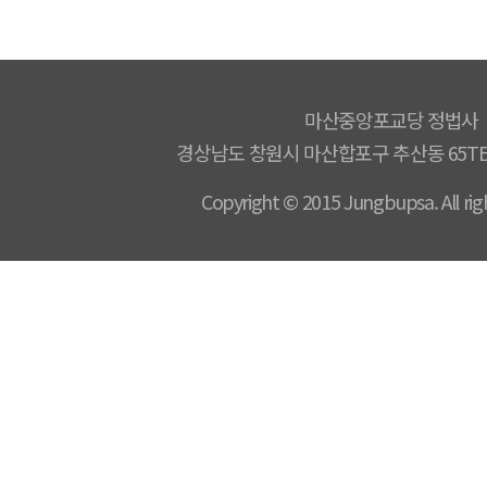
마산중앙포교당 정법사
경상남도 창원시 마산합포구 추산동 65
TE
Copyright © 2015 Jungbupsa. All righ