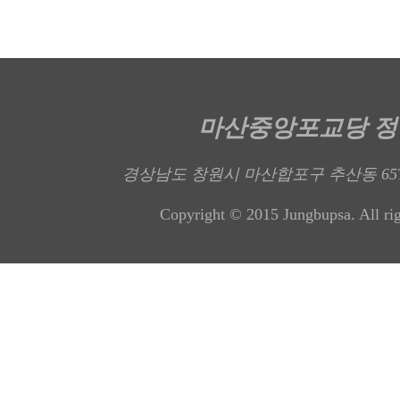
마산중앙포교당 
경상남도 창원시 마산합포구 추산동 65
Copyright © 2015 Jungbupsa. All rig