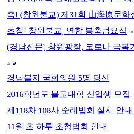
축! (창원불교) 제31회 山海原문화
초청! 창원불교, 연합 봉축법요식
(경남신문) 창원광장, 코로나 극복
경남불자 국회의원 5명 당선
2016학년도 불교대학 신입생 모집
제118차 108사 순례법회 실시 안내
11월 초 하루 초청법회 안내