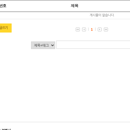
번호
제목
게시물이 없습니다.
글쓰기
1