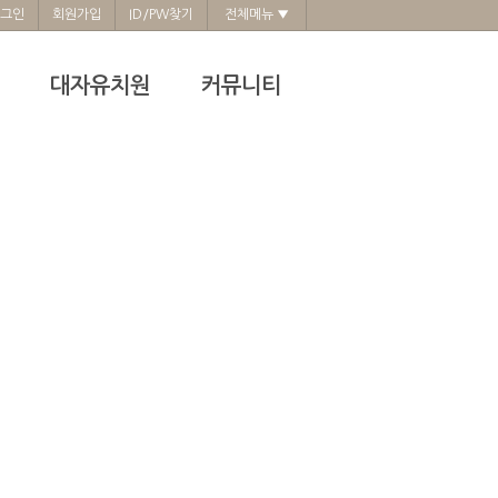
그인
회원가입
ID/PW찾기
전체메뉴 ▼
대자유치원
커뮤니티